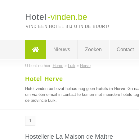
Hotel
-vinden.be
VIND EEN HOTEL BIJ U IN DE BUURT!
Nieuws
Zoeken
Contact
U bent nu hier:
Home
»
Luik
»
Herve
Hotel Herve
Hotel-vinden.be bevat helaas nog geen
hotels in Herve
. Ga na
om via één e-mail in contact te komen met meerdere hotels tege
de provincie Luik.
1
Hostellerie La Maison de Maître