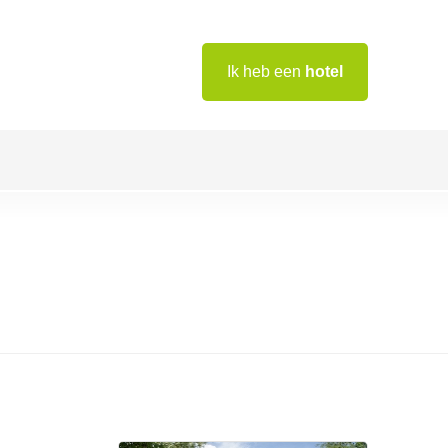
Ik heb een
hotel