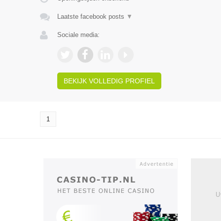
Laatste facebook posts
▼
Sociale media:
BEKIJK VOLLEDIG PROFIEL
1
U