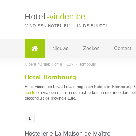
Hotel
-vinden.be
VIND EEN HOTEL BIJ U IN DE BUURT!
Nieuws
Zoeken
Contact
U bent nu hier:
Home
»
Luik
»
Hombourg
Hotel Hombourg
Hotel-vinden.be bevat helaas nog geen
hotels in Hombourg
. 
hotels
om via één e-mail in contact te komen met meerdere hotel
getoond uit de provincie Luik.
1
Hostellerie La Maison de Maître