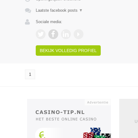
Laatste facebook posts
▼
Sociale media:
BEKIJK VOLLEDIG PROFIEL
1
U