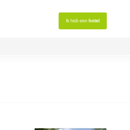
Ik heb een
hotel