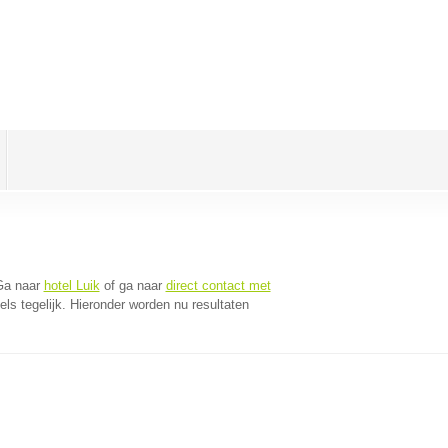
Ga naar
hotel Luik
of ga naar
direct contact met
s tegelijk. Hieronder worden nu resultaten