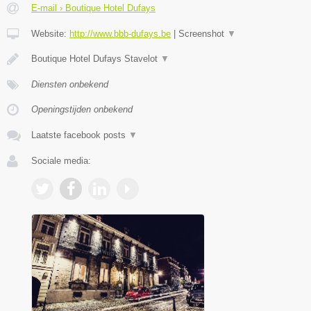
E-mail › Boutique Hotel Dufays
Website:
http://www.bbb-dufays.be
|
Screenshot
▼
Boutique Hotel Dufays Stavelot
▼
Diensten onbekend
Openingstijden onbekend
Laatste facebook posts
▼
Sociale media: