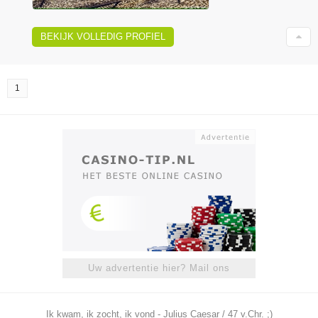
BEKIJK VOLLEDIG PROFIEL
1
Uw advertentie hier? Mail ons
Ik kwam, ik zocht, ik vond - Julius Caesar / 47 v.Chr. ;)