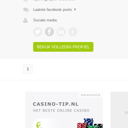
Laatste facebook posts
▼
Sociale media:
BEKIJK VOLLEDIG PROFIEL
1
U