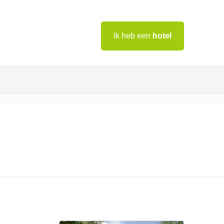
Ik heb een
hotel