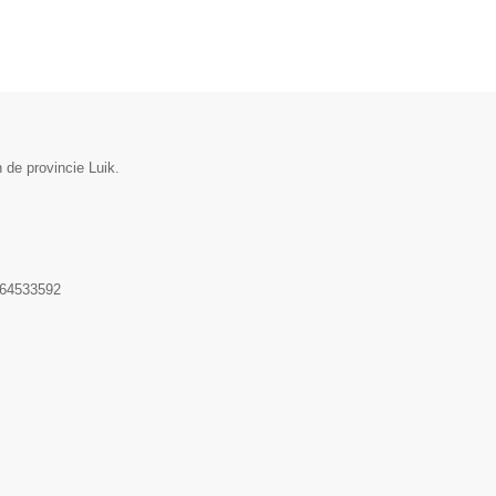
 de provincie Luik.
64533592