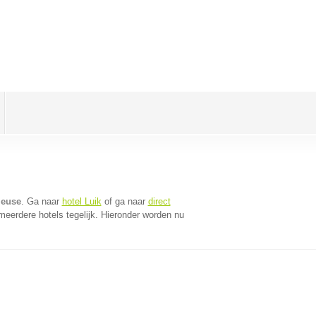
Meuse
. Ga naar
hotel Luik
of ga naar
direct
eerdere hotels tegelijk. Hieronder worden nu