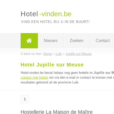
Hotel
-vinden.be
VIND EEN HOTEL BIJ U IN DE BUURT!
Nieuws
Zoeken
Contact
U bent nu hier:
Home
»
Luik
»
Jupille sur Meuse
Hotel Jupille sur Meuse
Hotel-vinden.be bevat helaas nog geen
hotels in Jupille sur 
contact met hotels
om via één e-mail in contact te komen met m
resultaten getoond uit de provincie Luik.
1
Hostellerie La Maison de Maître