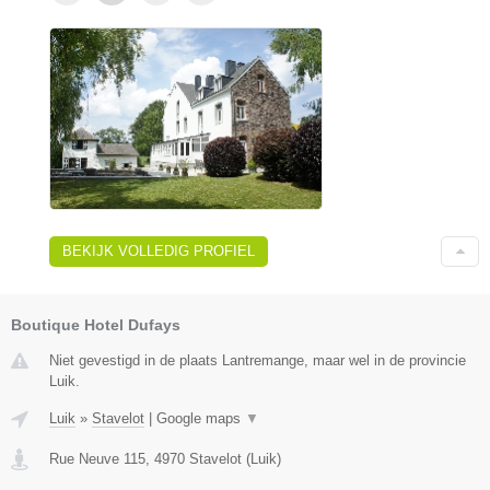
BEKIJK VOLLEDIG PROFIEL
Boutique Hotel Dufays
Niet gevestigd in de plaats Lantremange, maar wel in de provincie
Luik.
Luik
»
Stavelot
|
Google maps
▼
Rue Neuve 115
,
4970
Stavelot
(
Luik
)