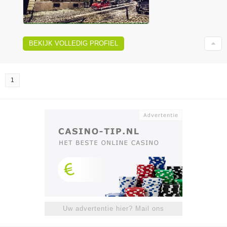
BEKIJK VOLLEDIG PROFIEL
1
Uw advertentie hier? Mail ons