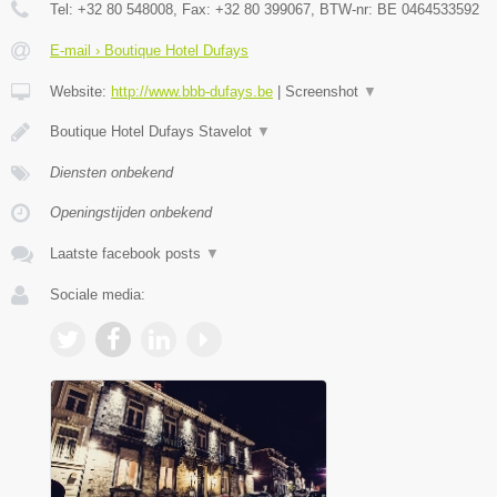
Tel:
+32 80 548008
, Fax:
+32 80 399067
, BTW-nr:
BE 0464533592
E-mail › Boutique Hotel Dufays
Website:
http://www.bbb-dufays.be
|
Screenshot
▼
Boutique Hotel Dufays Stavelot
▼
Diensten onbekend
Openingstijden onbekend
Laatste facebook posts
▼
Sociale media: