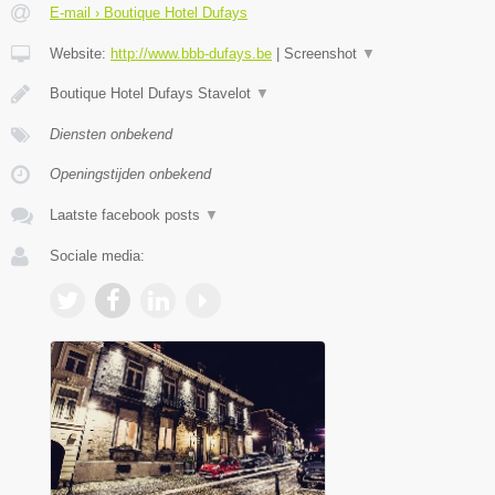
E-mail › Boutique Hotel Dufays
Website:
http://www.bbb-dufays.be
|
Screenshot
▼
Boutique Hotel Dufays Stavelot
▼
Diensten onbekend
Openingstijden onbekend
Laatste facebook posts
▼
Sociale media: