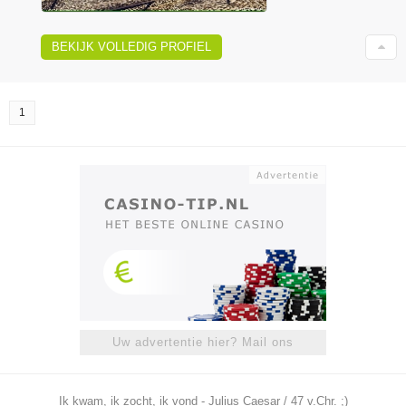
BEKIJK VOLLEDIG PROFIEL
1
Uw advertentie hier? Mail ons
Ik kwam, ik zocht, ik vond - Julius Caesar / 47 v.Chr. ;)